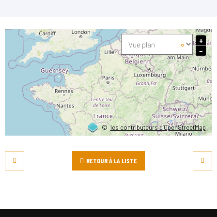
+
−
©
les contributeurs d’OpenStreetMap
RETOUR À LA LISTE