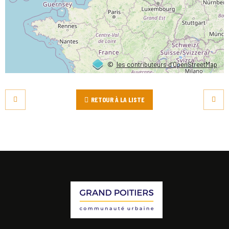
©
les contributeurs d’OpenStreetMap
RETOUR À LA LISTE