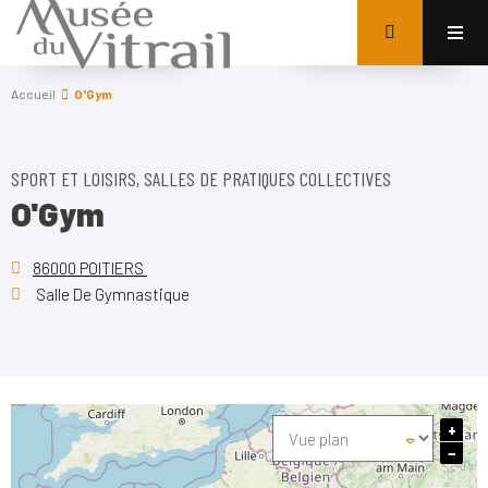
Accueil
O'Gym
SPORT ET LOISIRS, SALLES DE PRATIQUES COLLECTIVES
O'Gym
86000 POITIERS
Salle De Gymnastique
+
−