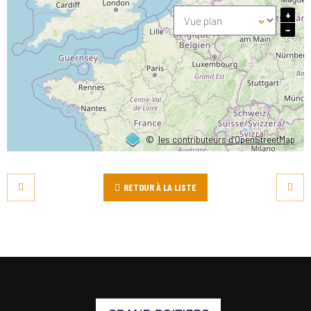
+
−
©
les contributeurs d’OpenStreetMap
RETOUR À LA LISTE