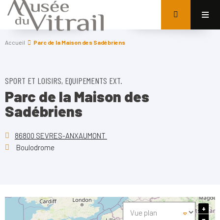
Accueil
Parc de la Maison des Sadébriens
SPORT ET LOISIRS, EQUIPEMENTS EXT.
Parc de la Maison des
Sadébriens
86800 SEVRES-ANXAUMONT
Boulodrome
+
−