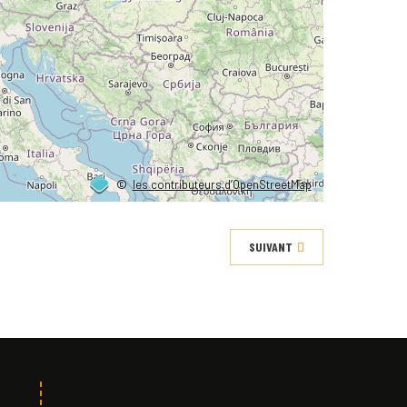
©
les contributeurs d’OpenStreetMap
SUIVANT