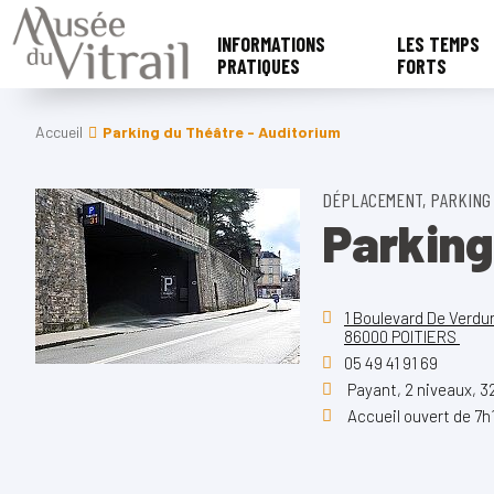
INFORMATIONS
LES TEMPS
PRATIQUES
FORTS
Accueil
Parking du Théâtre - Auditorium
DÉPLACEMENT, PARKING
Parking
1 Boulevard De Verdu
86000 POITIERS
05 49 41 91 69
Payant, 2 niveaux, 3
Accueil ouvert de 7h