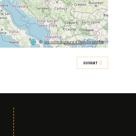
©
les contributeurs d’OpenStreetMap
SUIVANT