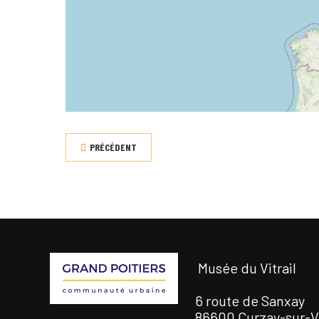
PRÉCÉDENT
Musée du Vitrail
6 route de Sanxay
86600 Curzay-sur-