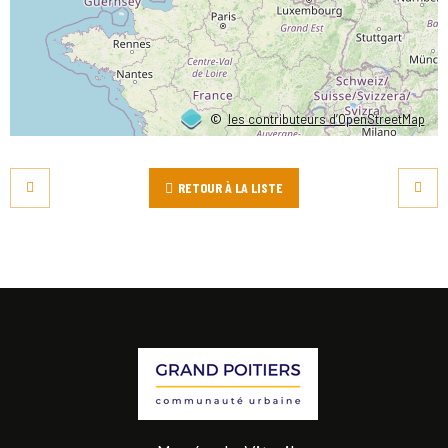
©
les contributeurs d’OpenStreetMap
RETOUR À LA LISTE