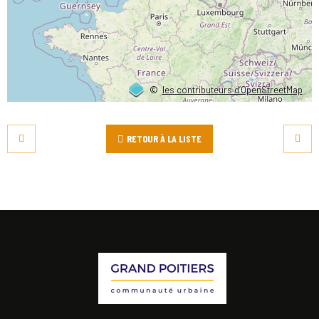
©
les contributeurs d’OpenStreetMap
RETOUR À LA LISTE