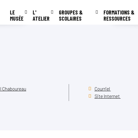
LE
L'
GROUPES &
FORMATIONS &
MUSÉE
ATELIER
SCOLAIRES
RESSOURCES
el Chaboureau
Courriel
Site Internet