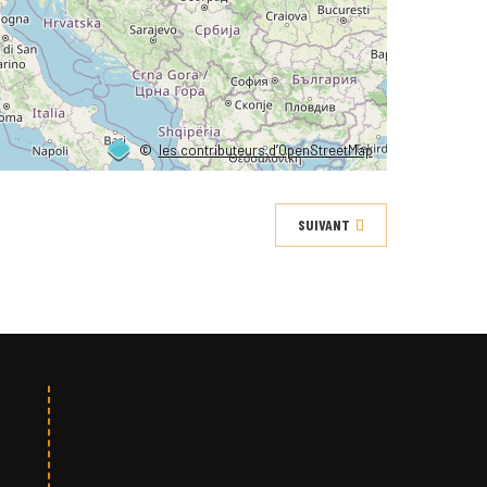
©
les contributeurs d’OpenStreetMap
SUIVANT