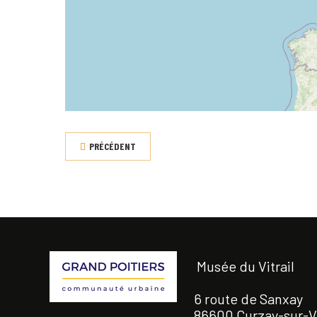
PRÉCÉDENT
Musée du Vitrail
6 route de Sanxay
86600 Curzay-sur-