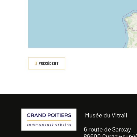
PRÉCÉDENT
Musée du Vitrail
6 route de Sanxay
86600 Curzay-sur-