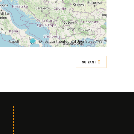
©
les contributeurs d’OpenStreetMap
SUIVANT