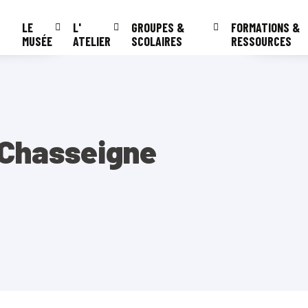
LE
L'
GROUPES &
FORMATIONS &
MUSÉE
ATELIER
SCOLAIRES
RESSOURCES
 Chasseigne