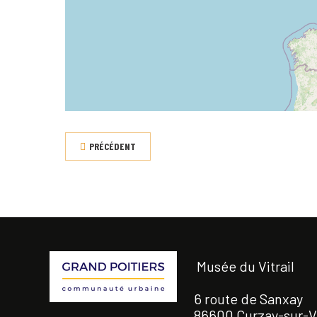
PRÉCÉDENT
Musée du Vitrail
6 route de Sanxay
86600 Curzay-sur-