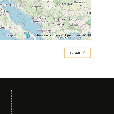
©
les contributeurs d’OpenStreetMap
SUIVANT