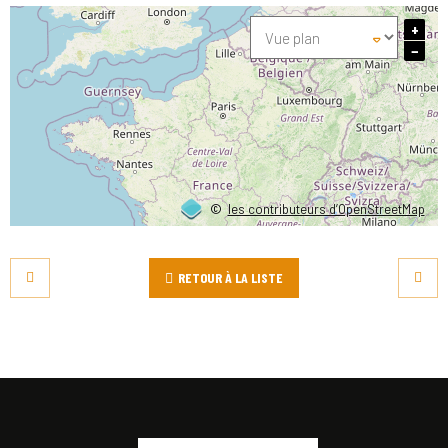
+
−
©
les contributeurs d’OpenStreetMap
RETOUR À LA LISTE