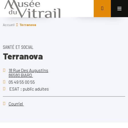
Accueil
Terranova
SANTÉ ET SOCIAL
Terranova
18 Rue Des Augustins
86580 BIARD
05 49 55 00 55
ESAT : public adultes
Courriel