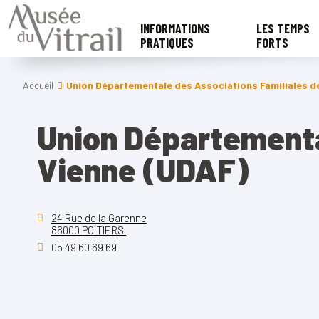
INFORMATIONS
LES TEMPS
PRATIQUES
FORTS
Accueil
Union Départementale des Associations Familiales de
Union Départementa
Vienne (UDAF)
24 Rue de la Garenne
86000 POITIERS
05 49 60 69 69