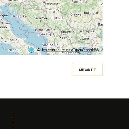
©
les contributeurs d’OpenStreetMap
SUIVANT