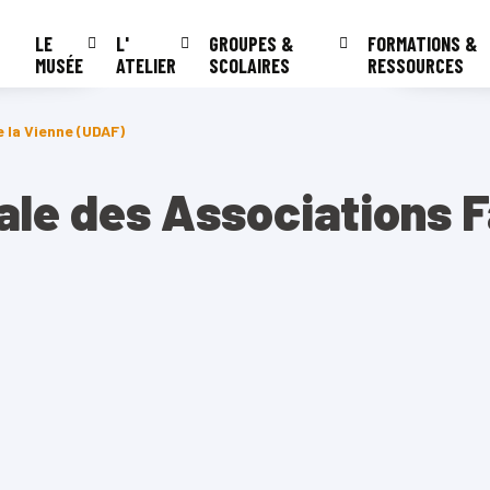
LE
L'
GROUPES &
FORMATIONS &
MUSÉE
ATELIER
SCOLAIRES
RESSOURCES
 la Vienne (UDAF)
le des Associations Fa