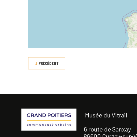
PRÉCÉDENT
Musée du Vitrail
6 route de Sanxay
86600 Curzay-sur-