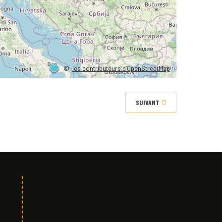
©
les contributeurs d’OpenStreetMap
SUIVANT