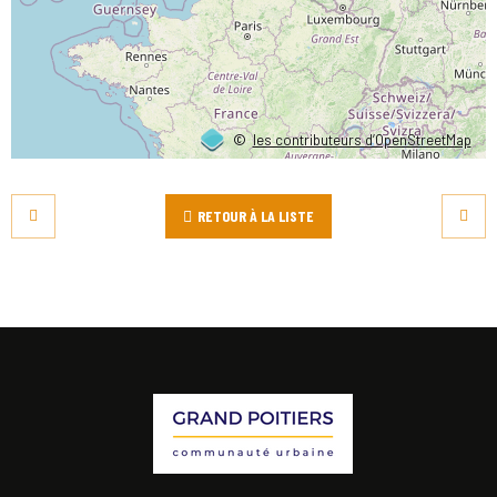
©
les contributeurs d’OpenStreetMap
RETOUR À LA LISTE